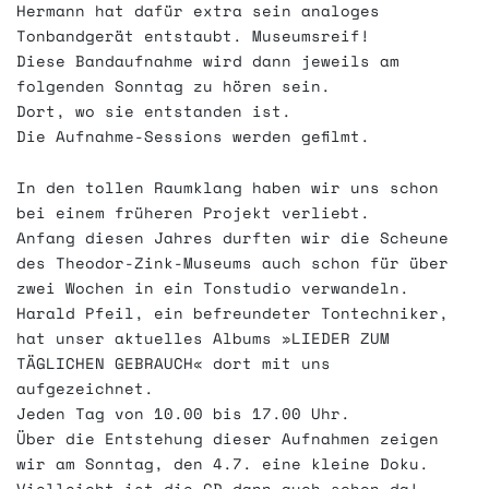
Hermann hat dafür extra sein analoges
Tonbandgerät entstaubt. Museumsreif!
Diese Bandaufnahme wird dann jeweils am
folgenden Sonntag zu hören sein.
Dort, wo sie entstanden ist.
Die Aufnahme-Sessions werden gefilmt.
In den tollen Raumklang haben wir uns schon
bei einem früheren Projekt verliebt.
Anfang diesen Jahres durften wir die Scheune
des Theodor-Zink-Museums auch schon für über
zwei Wochen in ein Tonstudio verwandeln.
Harald Pfeil, ein befreundeter Tontechniker,
hat unser aktuelles Albums »LIEDER ZUM
TÄGLICHEN GEBRAUCH« dort mit uns
aufgezeichnet.
Jeden Tag von 10.00 bis 17.00 Uhr.
Über die Entstehung dieser Aufnahmen zeigen
wir am Sonntag, den 4.7. eine kleine Doku.
Vielleicht ist die CD dann auch schon da!