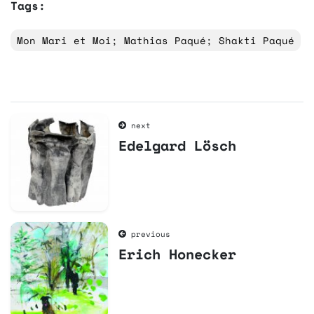
Tags:
Mon Mari et Moi; Mathias Paqué; Shakti Paqué
next
Edelgard Lösch
previous
Erich Honecker