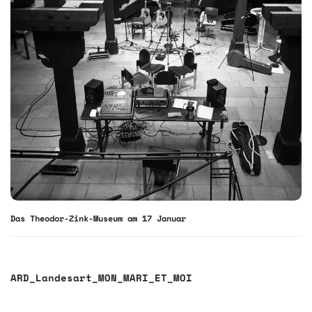
Das Theodor-Zink-Museum am 17 Januar
ARD_Landesart_MON_MARI_ET_MOI